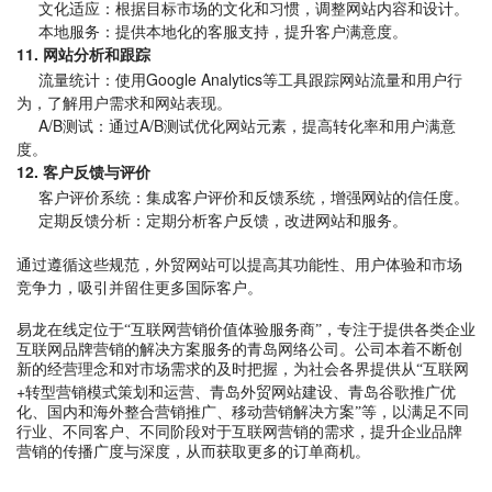
文化适应：根据目标市场的文化和习惯，调整网站内容和设计。
本地服务：提供本地化的客服支持，提升客户满意度。
11. 网站分析和跟踪
流量统计：使用Google Analytics等工具跟踪网站流量和用户行
为，了解用户需求和网站表现。
A/B测试：通过A/B测试优化网站元素，提高转化率和用户满意
度。
12. 客户反馈与评价
客户评价系统：集成客户评价和反馈系统，增强网站的信任度。
定期反馈分析：定期分析客户反馈，改进网站和服务。
通过遵循这些规范，外贸网站可以提高其功能性、用户体验和市场
竞争力，吸引并留住更多国际客户。
易龙在线定位于“互联网营销价值体验服务商”，专注于提供各类企业
互联网品牌营销的解决方案服务的
青岛网络公司
。公司本着不断创
新的经营理念和对市场需求的及时把握，为社会各界提供从“互联网
+
转型营销模式策划和运营、
青岛外贸网站建设
、
青岛谷歌推广优
化
、国内和海外整合营销推广、移动营销解决方案”等，以满足不同
行业、不同客户、不同阶段对于互联网营销的需求，提升企业品牌
营销的传播广度与深度，从而获取更多的订单商机。